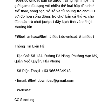
I9bet.download bạn sẽ được trải nghiệm một thế
giới game đa dạng với nhiều thể loại hấp dẫn như
thể thao, sòng bạc, xổ số và từ những trò chơi 3D
với đồ họa sống động, trò chơi bắn cá thú vị, cho
đến các trò chơi jackpot đầy kịch tính và cơ hội
thưởng lớn
#i9bet, #nhacai9bet, #i9bet.download, #taii9bet
Thông Tin Liên Hệ:
- Địa Chỉ: Số 134, Đường Đà Nẵng, Phường Vạn Mỹ,
Quận Ngô Quyền, Hải Phòng
- Số Điện Thoại: +63 9665684918
- Email: i9bet.download@gmail.com
- Website:
GG Stacking